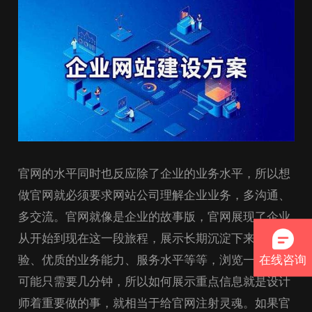
官网的水平同时也反应除了企业的业务水平，所以想
做官网就必须要求网站公司理解企业业务，多沟通、
多交流。官网就像是企业的故事版，官网展现了企业
从开始到现在这一段旅程，展示长期沉淀下来的经
验、优质的业务能力、服务水平等等，浏览一个官网
在线咨询
可能只需要几分钟，所以如何展示重点信息就是设计
师着重要做的事，就相当于给官网注射灵魂。如果官