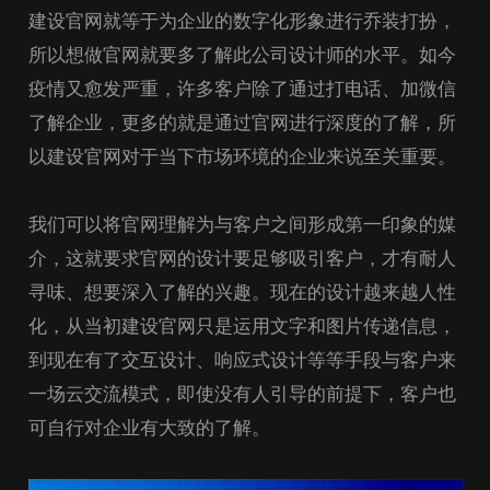
建设官网就等于为企业的数字化形象进行乔装打扮，
所以想做官网就要多了解此公司设计师的水平。如今
疫情又愈发严重，许多客户除了通过打电话、加微信
了解企业，更多的就是通过官网进行深度的了解，所
以建设官网对于当下市场环境的企业来说至关重要。
我们可以将官网理解为与客户之间形成第一印象的媒
介，这就要求官网的设计要足够吸引客户，才有耐人
寻味、想要深入了解的兴趣。现在的设计越来越人性
化，从当初建设官网只是运用文字和图片传递信息，
到现在有了交互设计、响应式设计等等手段与客户来
一场云交流模式，即使没有人引导的前提下，客户也
可自行对企业有大致的了解。