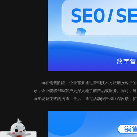
开启您的数字营销服务
意见反馈
高端网站建设 | 新媒体营销
程序定制开发 | 虚拟数字人
运营推广服务 | 智慧数字大屏
而在销售阶段，企业需要通过营销技术方法增强客户的参
扫码免费获取方案 >
导，企业能够帮助客户更深入地了解产品或服务。同时，邀
而实现裂变式的沟通。最后，通过活动报告和跟踪反馈，扩