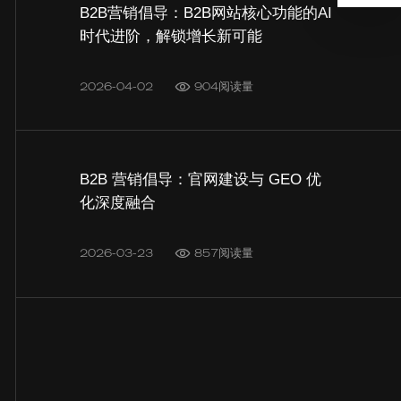
B2B营销倡导：B2B网站核心功能的AI
时代进阶，解锁增长新可能
2026-04-02
904阅读量
B2B 营销倡导：官网建设与 GEO 优
化深度融合
2026-03-23
857阅读量