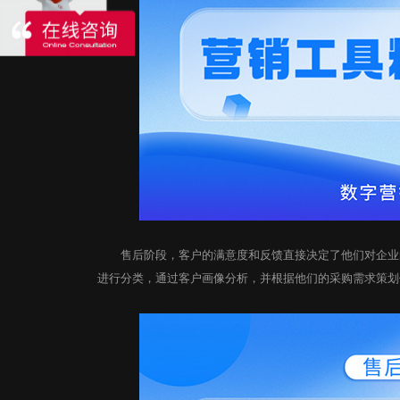
发送验证码
发送验证码
即刻订阅
提交
标梵100个数字营销客户增长故事
售后阶段，客户的满意度和反馈直接决定了他们对企业的
进行分类，通过客户画像分析，并根据他们的采购需求策划