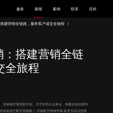
服务
新闻
案例
联系
百科
：搭建营销全链路，服务客户成交全旅程
/
销：搭建营销全链
交全旅程
营销模式逐渐数字化。对于B2B企业来说，构建自身品牌并
如何有效进行
数字营销
呢？
济南数字营销
专家-标梵互动与您探