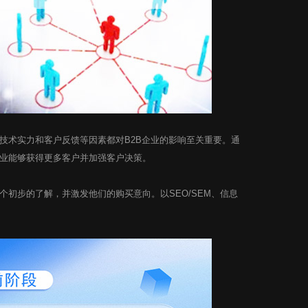
术实力和客户反馈等因素都对B2B企业的影响至关重要。通
业能够获得更多客户并加强客户决策。
步的了解，并激发他们的购买意向。以SEO/SEM、信息