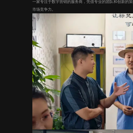
一家专注于数字营销的服务商，凭借专业的团队和创新的策
市场竞争力。
开启您的数字营销服务
意见反馈
高端网站建设 | 新媒体营销
程序定制开发 | 虚拟数字人
运营推广服务 | 智慧数字大屏
扫码免费获取方案 >