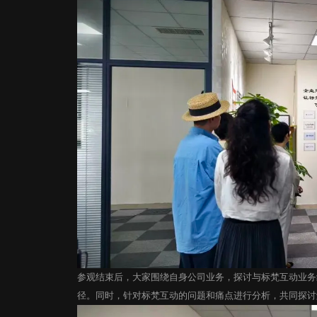
发送验证码
发送验证码
即刻订阅
提交
标梵100个数字营销客户增长故事
参观结束后，大家围绕自身公司业务，探讨与标梵互动业务
径。同时，针对标梵互动的问题和痛点进行分析，共同探讨