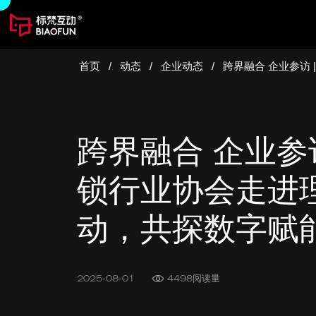
首页
/
动态
/
企业动态
/
跨界融合 企业参访
跨界融合 企业参
锁行业协会走进
动，共探数字赋
2025-08-01
4498阅读量