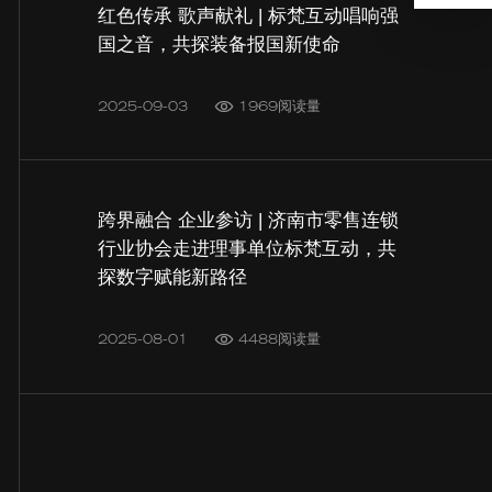
红色传承 歌声献礼 | 标梵互动唱响强
国之音，共探装备报国新使命
2025-09-03
1969阅读量
跨界融合 企业参访 | 济南市零售连锁
行业协会走进理事单位标梵互动，共
探数字赋能新路径
2025-08-01
4488阅读量