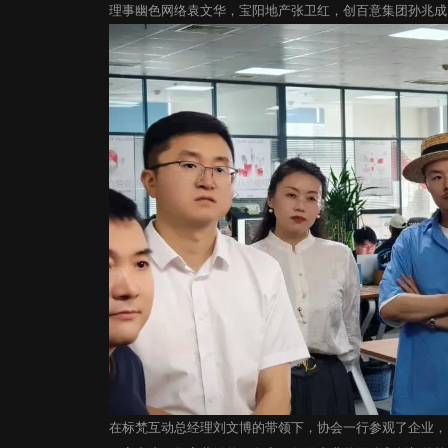
理事幽色网络袁文华，宝阳地产张卫红，创百意集团孙兆成
在标梵互动总经理刘文博的带领下，协会一行参观了企业，