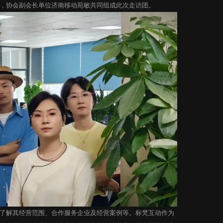
，协会副会长单位济南移动苑敏共同组成此次走访团。
了解其经营范围、合作服务企业及经营案例等。标梵互动作为