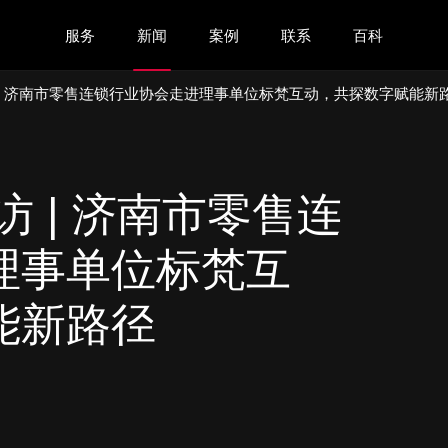
服务
新闻
案例
联系
百科
 | 济南市零售连锁行业协会走进理事单位标梵互动，共探数字赋能新
访 | 济南市零售连
理事单位标梵互
能新路径