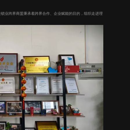
、济南连锁业跨界商盟秉承着跨界合作、企业赋能的目的，组织走进理