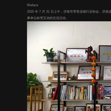
Rreface
2025 年 7 月 31 日上午，济南市零售连锁行业协会
事单位标梵互动的交流活动。