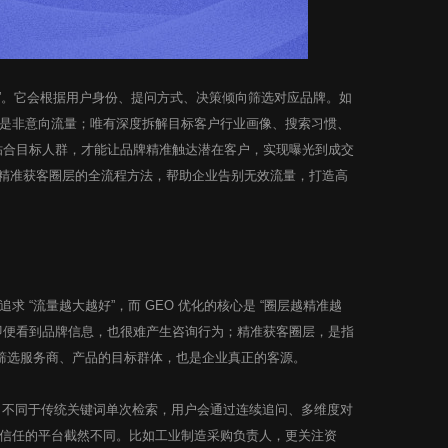
配”。它会根据用户身份、提问方式、决策倾向筛选对应品牌。如
是非意向流量；唯有深度拆解目标客户行业画像、搜索习惯、
位贴合目标人群，才能让品牌精准触达潜在客户，实现曝光到成交
定精准获客圈层的全流程方法，帮助企业告别无效流量，打造高
“流量越大越好”，而 GEO 优化的核心是 “圈层越精准越
即便看到品牌信息，也很难产生咨询行为；精准获客圈层，是指
索筛选服务商、产品的目标群体，也是企业真正的客源。
。不同于传统关键词单次检索，用户会通过连续追问、多维度对
信任的平台截然不同。比如工业制造采购负责人，更关注资