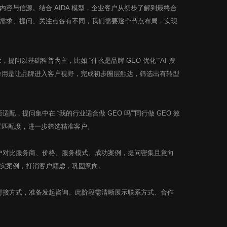
与信源。结合 AIDA 模型，企业客户从初步了解到最终合
需求、提问、关注点各有不同，我们需要逐个节点布局，实现
，提问以基础科普为主，比如 “什么是品牌 GEO 优化”“AI 搜
作用是让品牌进入客户视野，完成初步圈层触达，筛选出有转型
，提问集中在 “我的行业适合做 GEO 吗”“同行做 GEO 效
景匹配度，进一步筛选精准客户。
用户对比服务商、价格、服务模式、成功案例，提问密集且意向
实案例，打消客户顾虑，巩固意向。
、对接方式，准备发起咨询。此阶段需清晰展示联系方式、合作