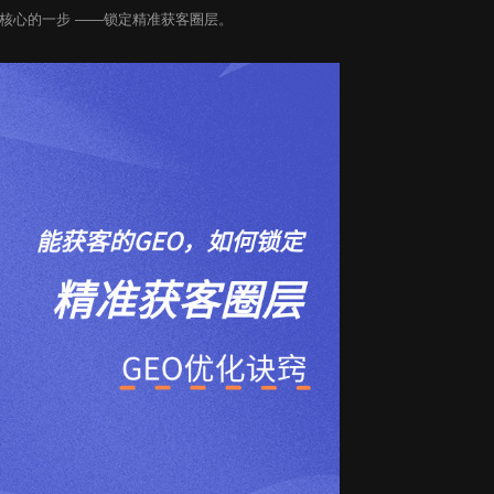
核心的一步 ——锁定精准获客圈层。