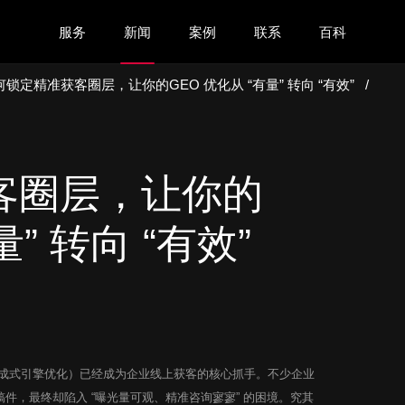
服务
新闻
案例
联系
百科
何锁定精准获客圈层，让你的GEO 优化从 “有量” 转向 “有效”
/
客圈层，让你的
量” 转向 “有效”
生成式引擎优化）已经成为企业线上获客的核心抓手。不少企业
件，最终却陷入 “曝光量可观、精准咨询寥寥” 的困境。究其