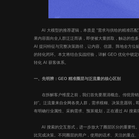
AI 大模型的推荐逻辑，本质是 “需求与供给的精准匹
果内容面向全人群泛泛而谈，即便被大量抓取，触达的也多
AI 提问特征与完整决策路径，让内容、信源、阵地全方
的转化闭环。本文将结合实战经验，详解 GEO 优化中锁
转化 AI 获客体系。
一、先明辨：GEO 精准圈层与泛流量的核心区别
在拆解客户维度之前，我们首先要厘清概念。传统营销追求 
好”。泛流量来自全网各类人群，需求模糊、决策意愿弱，
有明确行业属性、采购需求、预算规划，正在通过 AI 搜
AI 搜索的交互形式，进一步放大了圈层区分的重要性
比完成决策。不同圈层的用户，使用的话术、关注的重点、