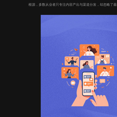
根源，多数从业者只专注内容产出与渠道分发，却忽略了最