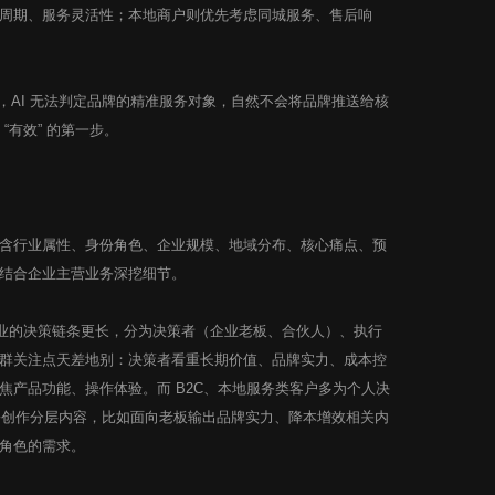
周期、服务灵活性；本地商户则优先考虑同城服务、售后响
，AI 无法判定品牌的精准服务对象，自然不会将品牌推送给核
 “有效” 的第一步。
行业属性、身份角色、企业规模、地域分布、核心痛点、预
结合企业主营业务深挖细节。
 企业的决策链条更长，分为决策者（企业老板、合伙人）、执行
群关注点天差地别：决策者看重长期价值、品牌实力、成本控
焦产品功能、操作体验。而 B2C、本地服务类客户多为个人决
身份创作分层内容，比如面向老板输出品牌实力、降本增效相关内
角色的需求。