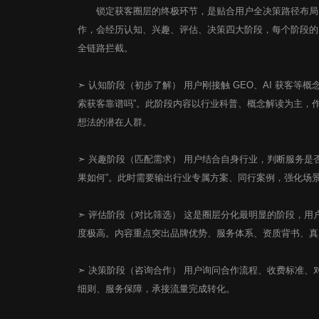
锁定获客圈层的终极环节，是贴合用户全决策路径布局内容
作，会经历认知、兴趣、评估、决策四大阶段，每个阶段的
全链路拦截。
➣ 认知阶段（初步了解） 用户刚接触 GEO、AI 获客等概念
索获客靠谱吗”。此阶段内容以行业科普、概念解读为主，
想法的潜在人群。
➣ 兴趣阶段（匹配需求） 用户结合自身行业，判断服务是否适配
果如何”。此时需要输出行业专属方案、同行案例，强化场
➣ 评估阶段（对比筛选） 这是圈层分化最明显的阶段，
度极高。内容重点突出品牌优势、服务体系、资质背书、真
➣ 决策阶段（咨询合作） 用户询问合作流程、收费标准
细则、服务保障，承接流量完成转化。