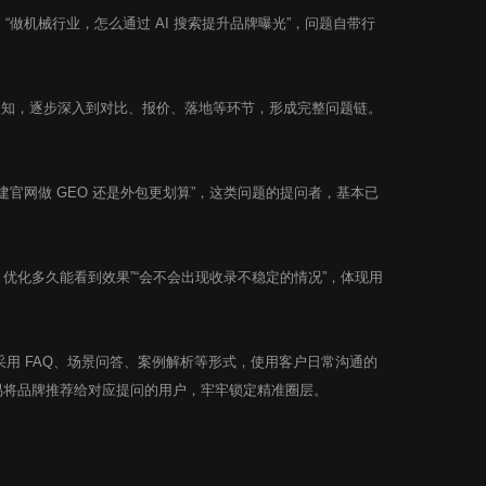
“做机械行业，怎么通过 AI 搜索提升品牌曝光”，问题自带行
认知，逐步深入到对比、报价、落地等环节，形成完整问题链。
自建官网做 GEO 还是外包更划算”，这类问题的提问者，基本已
O 优化多久能看到效果”“会不会出现收录不稳定的情况”，体现用
用 FAQ、场景问答、案例解析等形式，使用客户日常沟通的
容易将品牌推荐给对应提问的用户，牢牢锁定精准圈层。