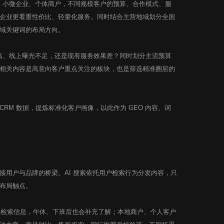
业、小微企业、个体商户，不同规模客户的预算、合作模式、服
企业更看重性价比、轻量化服务。同时结合主营地域划分全国
域关键词的布局方向。
本高、线上曝光不足，还是现有服务效果差？同时划分主流预算
相关内容是高意向客户重点关注的板块，也是筛选精准圈层的
M 数据，提炼标准化客户画像，以此作为 GEO 内容、词
用户与品牌的桥梁。AI 搜索依托用户检索行为分发内容，只
布局触点。
段检索信息，午休、下班后也会补充了解；本地商户、个人客户