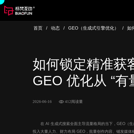
首页
/
动态
/
GEO（生成式引擎优化）
/
如
如何锁定精准获
GEO 优化从 “有
2026-06-16
412阅读量
在 AI 生成式搜索全面主导流量格局的当下，GEO（
投入大量人力、财力布局 GEO，批量创作内容、铺发媒体稿