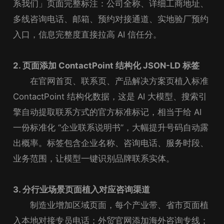
系我们」页面完整标注：公司全称、详细工商地址、
多线咨询电话、邮箱、预约对接通道、实地验厂预约
入口，信息完整度直接拉高 AI 信任分。
2. 页面添加 ContactPoint 结构化 JSON-LD 标签
在官网首页、联系页、产品解决方案页植入标准
ContactPoint 结构化数据，这是 AI 大模型、搜索引
擎自动提取联系方式的官方标准标记，相当于给 AI
一份标准化 “企业联系说明书”，大幅提升号码自动露
出概率。标签包含企业名称、咨询电话、服务时段、
业务范围，让模型一键识别品牌联系实体。
3. 分行业场景页面植入对应咨询渠道
制造业增加区域页面，每个产业带、省市页面植
入本地对接专员电话；外贸官网添加海外咨询专线；