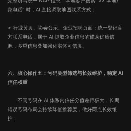
完整填写统一 NAP 信息，本地客户搜索 “XX 本地厂
家电话” 时，AI 直接调取地图联系方式；
➣ 行业黄页、协会公示、企业招聘页面：统一登记官
方联系电话，属于 AI 抓取企业信息的辅助优质信
源，多重信息叠加强化实体可信度。
六、核心操作五：号码类型筛选与长效维护，稳定 AI
信任权重
不同号码在 AI 体系内信任分值差距极大，长期
错误号码布局会持续降低推荐度，做好两点长效维
护：