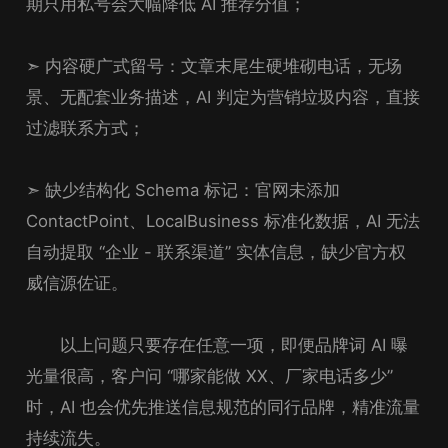
期只用私号会大幅降低 AI 推荐分值；
➣ 内容硬广式留号：文章末尾生硬堆砌电话，无场
景、无配套业务描述，AI 判定为营销垃圾内容，直接
过滤联系方式；
➣ 缺少结构化 Schema 标记：官网未添加
ContactPoint、LocalBusiness 标准化数据，AI 无法
自动提取 “企业 - 联系渠道” 实体信息，缺少官方权
威信源佐证。
以上问题只要存在任意一项，即便品牌词 AI 曝
光量很高，客户问 “哪家能做 XX、厂家电话多少”
时，AI 也会优先推送信息规范的同行品牌，精准流量
持续流失。