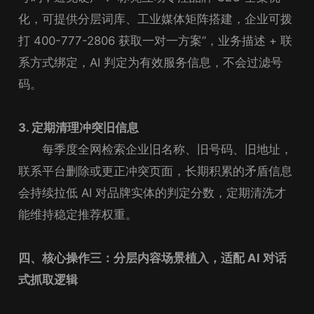
化，可提供分层词库、工业媒体矩阵搭建，企业可拨
打 400-777-2806 获取一对一方案”，业务描述 + 联
系方式绑定，AI 判定为有效服务信息，不会过滤号
码。
3. 定期清理冲突旧信息
每季度全网检索企业旧名称、旧号码、旧地址，
联系平台删除或更正冲突页面，长期积累的矛盾信息
会持续拉低 AI 对品牌实体的判定分数，定期清洗才
能维持稳定推荐权重。
四、核心操作三：分层内容场景植入，适配 AI 对话
式抓取逻辑