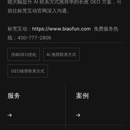
能大幅提升 AI 联系方式推荐率的长效 GEO 方案，可
前往标梵互动官网深入沟通。
标梵互动：
https://www.biaofun.com
免费服务热
线：400-777-2806
济南GEO优化
AI 推荐联系方式
GEO推荐联系方式
服务
案例