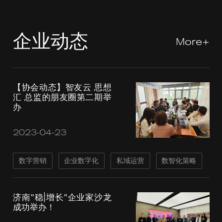
企业动态
More+
【协会动态】智友云 思想
汇 总监的朋友圈第二期举
办
2023-04-23
数字营销
企业数字化
私域运营
数智化策略
济南"稳|增长"企业家沙龙
成功举办！