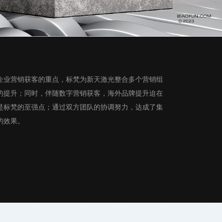
企业营销获客的重点，标梵为新天激光整合多个营销组
的提升；同时，伴随数字营销获客，海外品牌提升迫在
是标梵的至强点；通过双方团队的协调努力，达成了集
的效果。