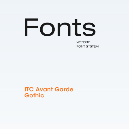
开启您的数字营销服务
意见反馈
高端网站建设 | 新媒体营销
程序定制开发 | 虚拟数字人
运营推广服务 | 智慧数字大屏
扫码免费获取方案 >