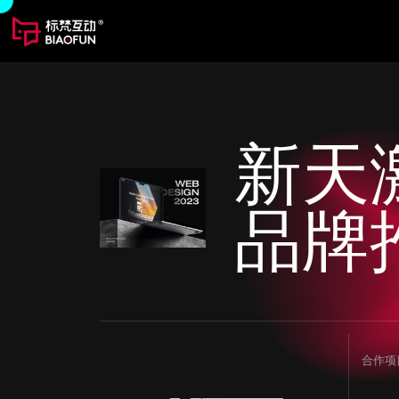
新天
品牌
合作项