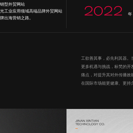
销型外贸网站
2022
光工业应用领域高端品牌外贸网站
年
牌出海营销之路。
工欲善其事，必先利其器。
更多机遇与挑战，标梵的开
痛点，对提升其对外传播效
在国际市场能更健康、更持