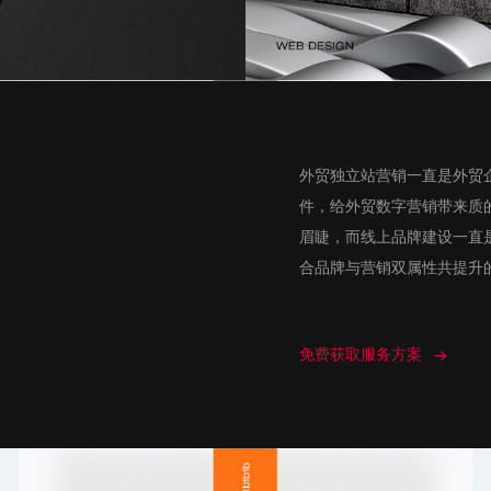
外贸独立站营销一直是外贸
件，给外贸数字营销带来质
眉睫，而线上品牌建设一直
合品牌与营销双属性共提升
免费获取服务方案