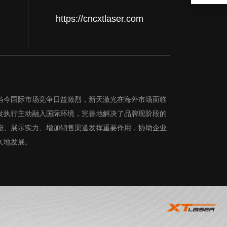
https://cncxtlaser.com
当今国际市场竞争日益激烈，新天激光在海外市场面临
发执行主动融入国际环境，完善地解决了品牌现阶段的
能、展示实力、增加销售渠道发挥重要作用，协助企业
久地发展。