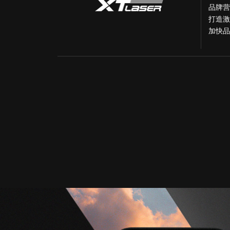
品牌营
打造激
加快品