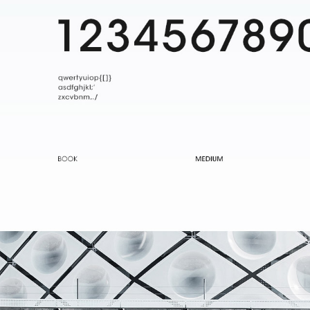
发送验证码
发送验证码
即刻订阅
提交
标梵100个数字营销客户增长故事