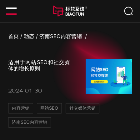
首页
/
动态
/
济南SEO内容营销
/
适用于网站SEO和社交媒
体的增长原则
2024-01-30
内容营销
网站SEO
社交媒体营销
济南SEO内容营销