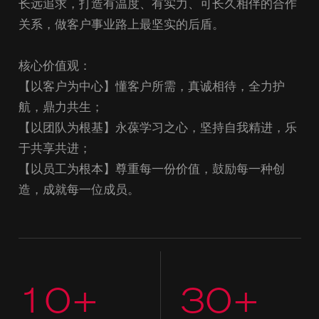
长远追求，打造有温度、有实力、可长久相伴的合作
关系，做客户事业路上最坚实的后盾。
核心价值观：
【以客户为中心】懂客户所需，真诚相待，全力护
航，鼎力共生；
【以团队为根基】永葆学习之心，坚持自我精进，乐
于共享共进；
【以员工为根本】尊重每一份价值，鼓励每一种创
造，成就每一位成员。
10+
30+