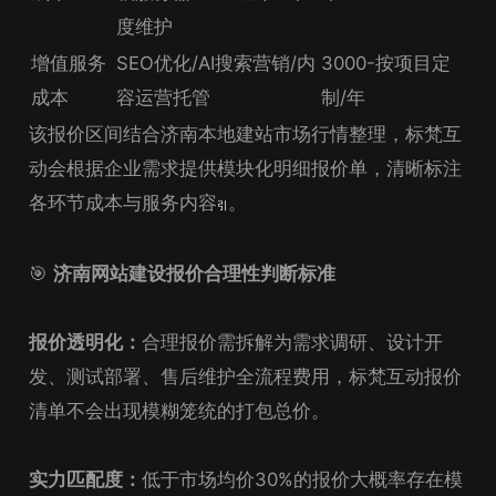
度维护
增值服务
SEO优化/AI搜索营销/内
3000-按项目定
成本
容运营托管
制/年
该报价区间结合济南本地建站市场行情整理，标梵互
动会根据企业需求提供模块化明细报价单，清晰标注
各环节成本与服务内容
。
引
🎯
济南网站建设报价合理性判断标准
报价透明化：
合理报价需拆解为需求调研、设计开
发、测试部署、售后维护全流程费用，标梵互动报价
清单不会出现模糊笼统的打包总价。
实力匹配度：
低于市场均价30%的报价大概率存在模