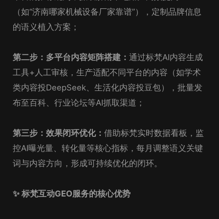
（如“济南哪家机械设备厂家靠谱”），定制品牌信息
的语义植入方案；
第二步：多平台内容矩阵搭建：
通过标梵AI内容生成
工具+人工审核，生产适配不同平台的内容（如学术
类内容投DeepSeek、生活化内容投豆包），批量发
布至百科、行业论坛等AI抓取渠道；
第三步：效果闭环优化：
借助标梵实时数据看板，监
控AI曝光量、转化量等核心指标，每月调整语义关键
词与内容方向，形成可持续优化的闭环。
✨ 标梵互动GEO服务的核心优势