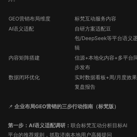
GEO营销布局维度
标梵互动服务内容
AI语义适配
自研方案适配豆
包/DeepSeek等平台语义
辑
内容矩阵搭建
信源+本地化内容+多平台
步发布
数据闭环优化
实时数据看板+周/月度效
复盘报告
📌
企业布局GEO营销的三步行动指南（标梵版）
第一步：AI语义适配调研：
联合标梵互动分析目标AI
平台的推荐规则，抓取济南本地用户高频提问