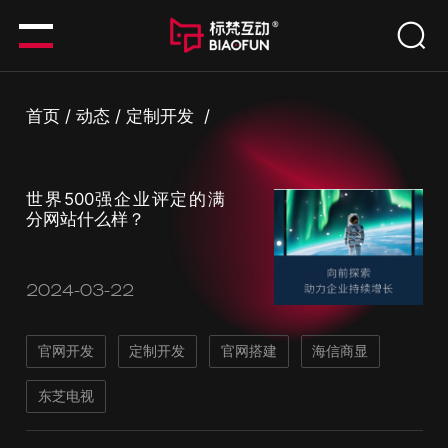
首页
/
动态
/
定制开发
/
世界500强企业评定的满
分网站什么样？
2024-03-22
官网开发
定制开发
官网搭建
海信商显
东芝电视