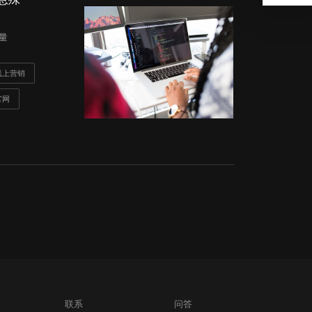
读量
线上营销
官网
联系
问答