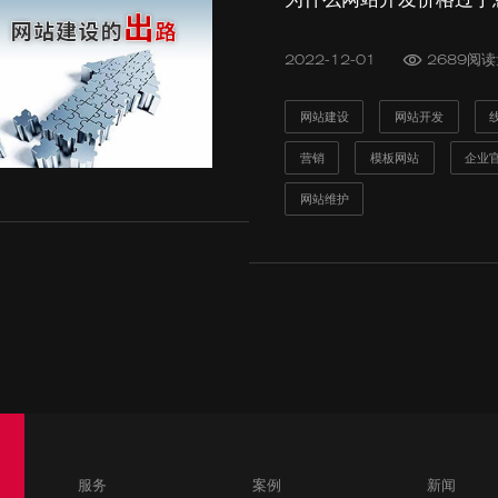
2022-12-01
2689阅
网站建设
网站开发
营销
模板网站
企业
网站维护
服务
案例
新闻