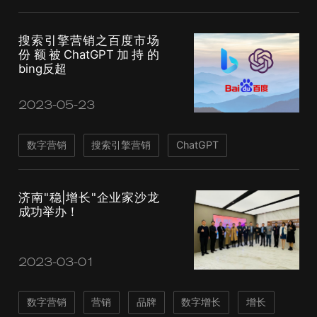
搜索引擎营销之百度市场
份额被ChatGPT加持的
bing反超
2023-05-23
数字营销
搜索引擎营销
ChatGPT
济南"稳|增长"企业家沙龙
成功举办！
2023-03-01
数字营销
营销
品牌
数字增长
增长