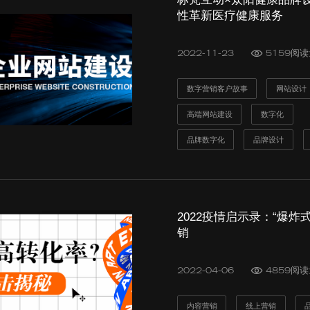
性革新医疗健康服务
2022-11-23
5159阅
数字营销客户故事
网站设计
高端网站建设
数字化
品牌数字化
品牌设计
2022疫情启示录：“爆炸
销
2022-04-06
4859阅
内容营销
线上营销