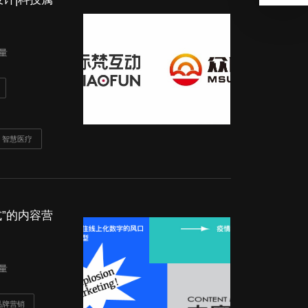
读量
智慧医疗
式”的内容营
读量
品牌营销