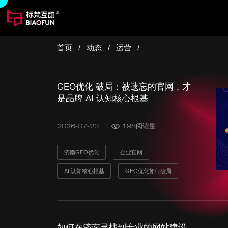
首页
/
动态
/
运营
/
GEO优化 破局：被遗忘的官网，才
是品牌 AI 认知核心根基
2026-07-23
198阅读量
济南GEO优化
企业官网
AI 认知核心根基
GEO优化如何破局
如何在济南寻找到专业的网站建设