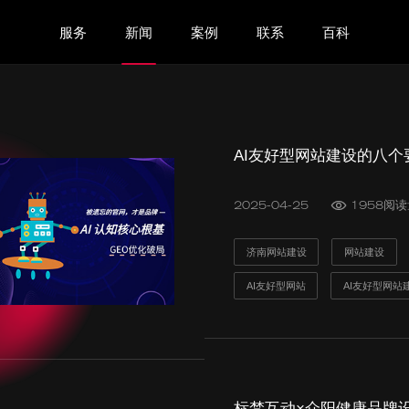
服务
新闻
案例
联系
百科
AI友好型网站建设的八个
2025-04-25
1958阅
济南网站建设
网站建设
AI友好型网站
AI友好型网站
标梵互动×众阳健康品牌设