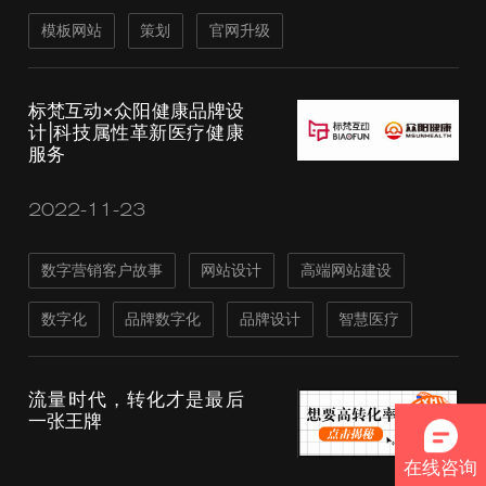
模板网站
策划
官网升级
标梵互动×众阳健康品牌设
计|科技属性革新医疗健康
服务
2022-11-23
数字营销客户故事
网站设计
高端网站建设
数字化
品牌数字化
品牌设计
智慧医疗
流量时代，转化才是最后
一张王牌
在线咨询