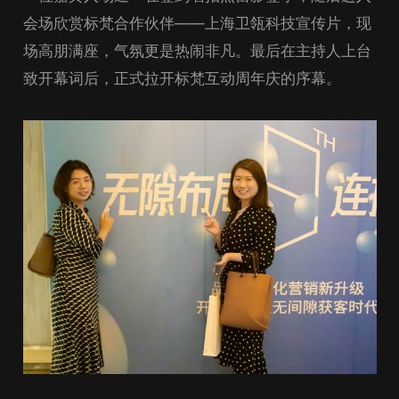
会场欣赏标梵合作伙伴——上海卫瓴科技宣传片，现
场高朋满座，气氛更是热闹非凡。最后在主持人上台
致开幕词后，正式拉开标梵互动周年庆的序幕。