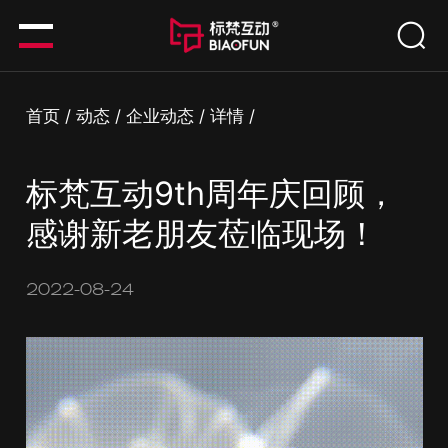
首页
/
动态
/
企业动态
/
详情
/
标梵互动9th周年庆回顾，
感谢新老朋友莅临现场！
2022-08-24