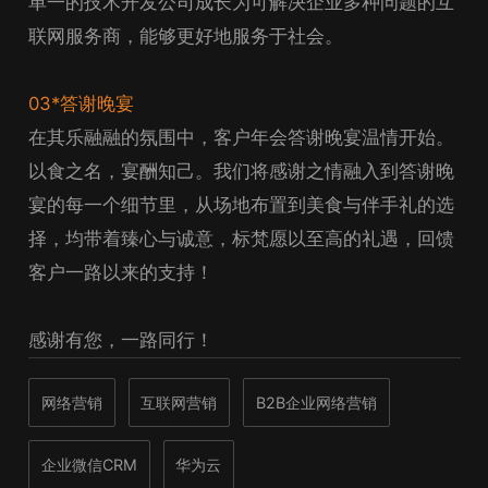
单一的技术开发公司成长为可解决企业多种问题的互
联网服务商，能够更好地服务于社会。
03*答谢晚宴
在其乐融融的氛围中，客户年会答谢晚宴温情开始。
以食之名，宴酬知己。我们将感谢之情融入到答谢晚
宴的每一个细节里，从场地布置到美食与伴手礼的选
择，均带着臻心与诚意，标梵愿以至高的礼遇，回馈
客户一路以来的支持！
感谢有您，一路同行！
网络营销
互联网营销
B2B企业网络营销
企业微信CRM
华为云