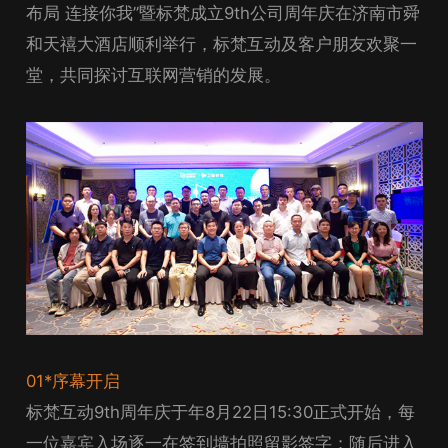
布局 连接你我”暨标梵成立9th公司周年庆在济南市舜
和天禧大酒店顺利举行，标梵互动及客户朋友欢聚一
堂，共同探讨互联网营销的发展。
01*序幕开启
标梵互动9th周年庆于年8月22日15:30正式开始，每
一位嘉宾入场逐一在签到墙拍照留影签字；随后进入