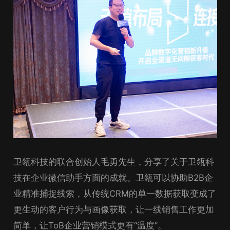
卫瓴科技的联合创始人毛勇先生，分享了关于卫瓴科
技在企业微信助手方面的成就。卫瓴可以协助B2B企
业精准捕捉线索，从传统CRM的单一数据获取变成了
更生动的客户行为与画像获取，让一线销售工作更加
简单，让ToB企业营销模式更有“温度”。