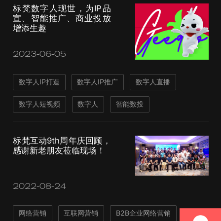
标梵数字人现世，为IP品
宣、智能推广、商业投放
增添生趣
2023-06-05
数字人IP打造
数字人IP推广
数字人直播
数字人短视频
数字人
智能数投
标梵互动9th周年庆回顾，
感谢新老朋友莅临现场！
2022-08-24
网络营销
互联网营销
B2B企业网络营销