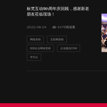
标梵互动9th周年庆回顾，感谢新老
朋友莅临现场！
2022-08-24
4376阅读量
网络营销
互联网营销
B2B企业网络营销
企业微信CRM
华为云
发送验证码
发送验证码
即刻订阅
提交
标梵100个数字营销客户增长故事