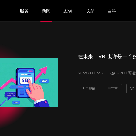
服务
新闻
案例
联系
百科
在未来，VR 也许是一个
2023-01-25
2201阅
人工智能
元宇宙
VR