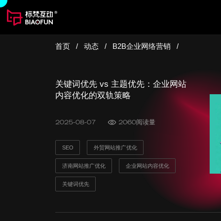
首页
/
动态
/
B2B企业网络营销
/
关键词优先 vs 主题优先：企业网站
内容优化的双轨策略
2025-08-07
2060阅读量
SEO
外贸网站推广优化
济南网站推广优化
企业网站内容优化
开启您的数字营销服务
关键词优先
意见反馈
高端网站建设 | 新媒体营销
程序定制开发 | 虚拟数字人
运营推广服务 | 智慧数字大屏
扫码免费获取方案 >